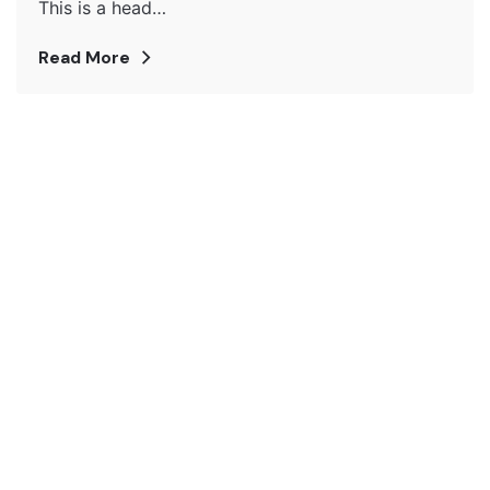
This is a head…
Read More