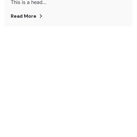
This is a head…
Read More