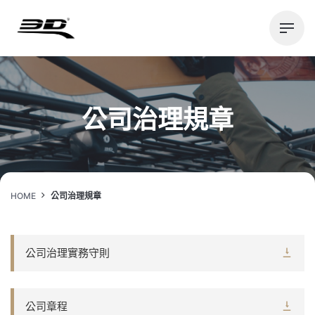
Skip
to
content
公司治理規章
HOME
公司治理規章
公司治理實務守則
公司章程