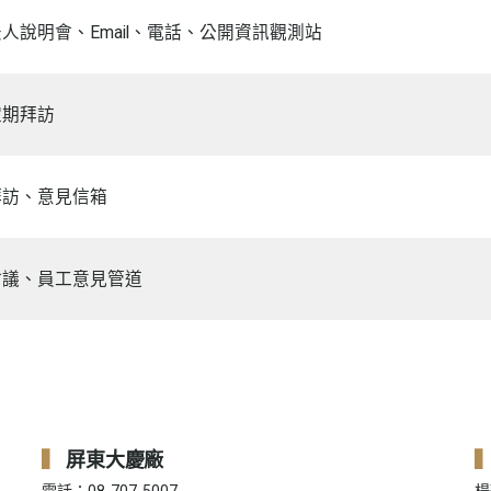
人說明會、Email、電話、公開資訊觀測站
定期拜訪
拜訪、意見信箱
會議、員工意見管道
屏東大慶廠
電話：08-707-5007
楊