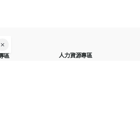
人力資源專區
專區
人力資源專區
構
章