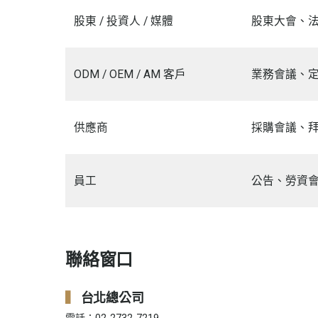
股東 / 投資人 / 媒體
股東大會、法
ODM / OEM / AM 客戶
業務會議、
供應商
採購會議、
員工
公告、勞資
聯絡窗口
台北總公司
電話：02-2732-7219