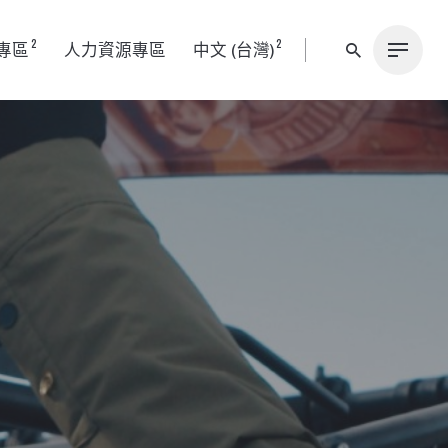
2
2
專區
人力資源專區
中文 (台灣)